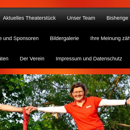
Aktuelles Theaterstück
Unser Team
Bisherige
e und Sponsoren
Bildergalerie
Ihre Meinung zäh
äten
Der Verein
Impressum und Datenschutz