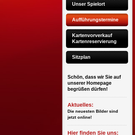
Unser Spielort
Aufführungstermine
Kartenvorverkauf                 
Kartenreservierung
Sitzplan
Schön, dass wir Sie auf
unserer Homepage
begrüßen dürfen!
Aktuelles:
Die neuesten Bilder sind
jetzt online!
Hier finden Sie uns: