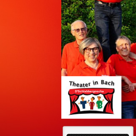
D'Schlabbergoscha