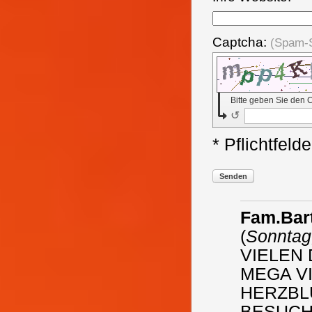
Captcha:
(Spam-
Bitte geben Sie den 
↺
* Pflichtfelde
Senden
Fam.Bar
(
Sonntag,
VIELEN
MEGA VI
HERZBLU
BESUCH