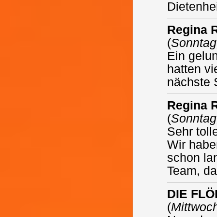
Dietenhe
Regina 
(
Sonntag,
Ein gelu
hatten vi
nächste 
Regina 
(
Sonntag,
Sehr toll
Wir haben
schon lan
Team, das
DIE FL
(
Mittwoch