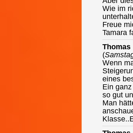
Aber die
Wie im ri
unterhalt
Freue mi
Tamara f
Thomas 
(
Samstag
Wenn man
Steigeru
eines bes
Ein ganz
so gut un
Man hätt
anschaue
Klasse..E