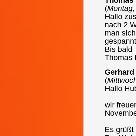
Thomas 
(
Montag,
Hallo z
nach 2 W
man sich
gespannt.
Bis bald
Thomas 
Gerhard
(
Mittwoch
Hallo Hub
wir freu
Novembe
Es grüßt