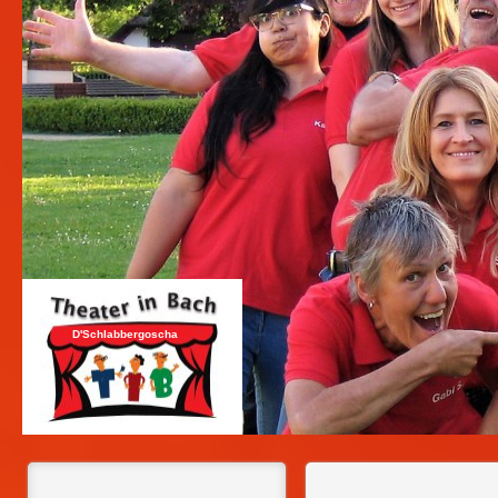
D'Schlabbergoscha