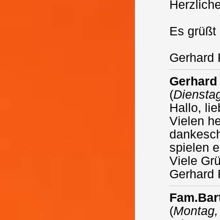
Herzlich
Es grüßt
Gerhard
Gerhard
(
Dienstag
Hallo, l
Vielen he
dankesch
spielen 
Viele Gr
Gerhard
Fam.Bar
(
Montag, 