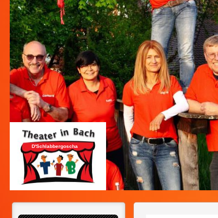
D'Schlabbergoscha