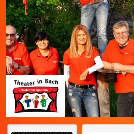
D'Schlabbergoscha